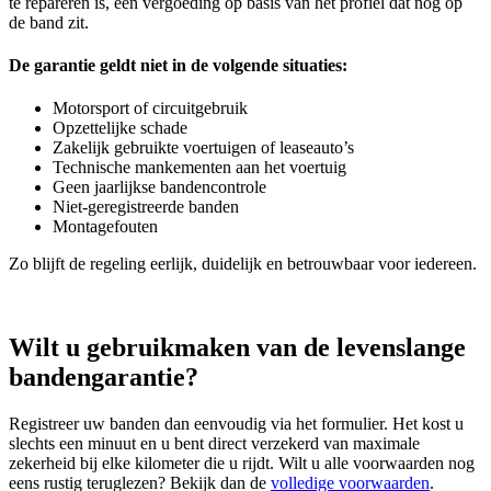
te repareren is, een vergoeding op basis van het profiel dat nog op
de band zit.
De garantie geldt niet in de volgende situaties:
Motorsport of circuitgebruik
Opzettelijke schade
Zakelijk gebruikte voertuigen of leaseauto’s
Technische mankementen aan het voertuig
Geen jaarlijkse bandencontrole
Niet‑geregistreerde banden
Montagefouten
Zo blijft de regeling eerlijk, duidelijk en betrouwbaar voor iedereen.
Wilt u gebruikmaken van de levenslange
bandengarantie?
Registreer uw banden dan eenvoudig via het formulier. Het kost u
slechts een minuut en u bent direct verzekerd van maximale
zekerheid bij elke kilometer die u rijdt. Wilt u alle voorwaarden nog
eens rustig teruglezen? Bekijk dan de
volledige voorwaarden
.