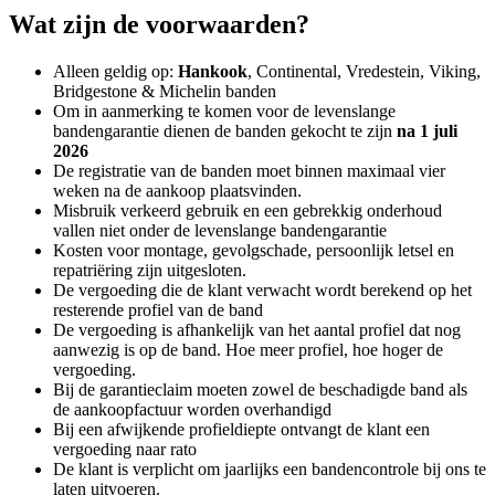
Wat zijn de voorwaarden?
Alleen geldig op:
Hankook
, Continental, Vredestein, Viking,
Bridgestone & Michelin banden
Om in aanmerking te komen voor de levenslange
bandengarantie dienen de banden gekocht te zijn
na 1 juli
2026
De registratie van de banden moet binnen maximaal vier
weken na de aankoop plaatsvinden.
Misbruik verkeerd gebruik en een gebrekkig onderhoud
vallen niet onder de levenslange bandengarantie
Kosten voor montage, gevolgschade, persoonlijk letsel en
repatriëring zijn uitgesloten.
De vergoeding die de klant verwacht wordt berekend op het
resterende profiel van de band
De vergoeding is afhankelijk van het aantal profiel dat nog
aanwezig is op de band. Hoe meer profiel, hoe hoger de
vergoeding.
Bij de garantieclaim moeten zowel de beschadigde band als
de aankoopfactuur worden overhandigd
Bij een afwijkende profieldiepte ontvangt de klant een
vergoeding naar rato
De klant is verplicht om jaarlijks een bandencontrole bij ons te
laten uitvoeren.