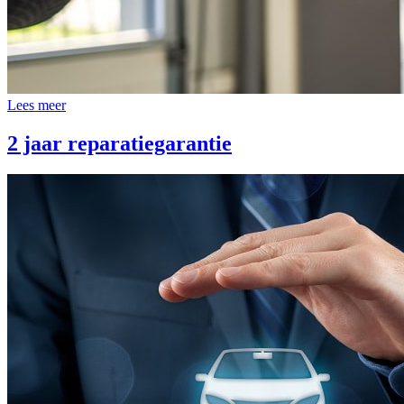
Lees meer
2 jaar reparatiegarantie