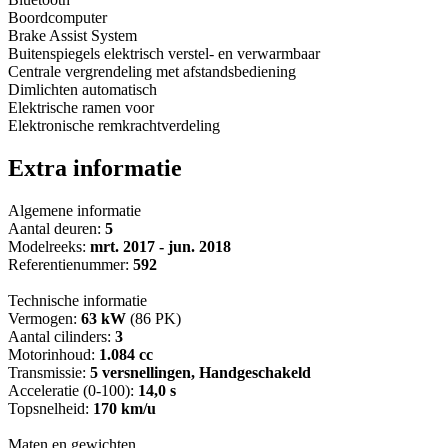
Boordcomputer
Brake Assist System
Buitenspiegels elektrisch verstel- en verwarmbaar
Centrale vergrendeling met afstandsbediening
Dimlichten automatisch
Elektrische ramen voor
Elektronische remkrachtverdeling
Extra informatie
Algemene informatie
Aantal deuren:
5
Modelreeks:
mrt. 2017 - jun. 2018
Referentienummer:
592
Technische informatie
Vermogen:
63 kW
(86 PK)
Aantal cilinders:
3
Motorinhoud:
1.084 cc
Transmissie:
5 versnellingen, Handgeschakeld
Acceleratie (0-100):
14,0 s
Topsnelheid:
170 km/u
Maten en gewichten