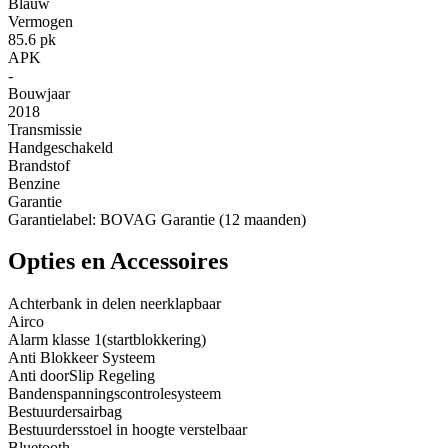
Blauw
Vermogen
85.6 pk
APK
-
Bouwjaar
2018
Transmissie
Handgeschakeld
Brandstof
Benzine
Garantie
Garantielabel: BOVAG Garantie (12 maanden)
Opties en Accessoires
Achterbank in delen neerklapbaar
Airco
Alarm klasse 1(startblokkering)
Anti Blokkeer Systeem
Anti doorSlip Regeling
Bandenspanningscontrolesysteem
Bestuurdersairbag
Bestuurdersstoel in hoogte verstelbaar
Bluetooth