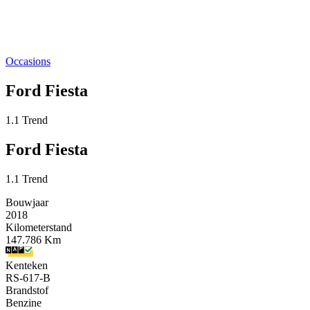
Occasions
Ford Fiesta
1.1 Trend
Ford Fiesta
1.1 Trend
Bouwjaar
2018
Kilometerstand
147.786 Km
Kenteken
RS-617-B
Brandstof
Benzine