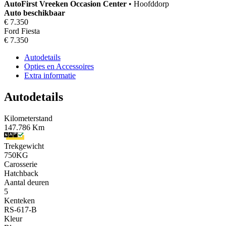
AutoFirst
Vreeken Occasion Center
•
Hoofddorp
Auto beschikbaar
€ 7.350
Ford Fiesta
€ 7.350
Autodetails
Opties en Accessoires
Extra informatie
Autodetails
Kilometerstand
147.786 Km
Trekgewicht
750KG
Carosserie
Hatchback
Aantal deuren
5
Kenteken
RS-617-B
Kleur