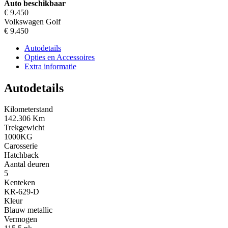
Auto beschikbaar
€ 9.450
Volkswagen Golf
€ 9.450
Autodetails
Opties en Accessoires
Extra informatie
Autodetails
Kilometerstand
142.306 Km
Trekgewicht
1000KG
Carosserie
Hatchback
Aantal deuren
5
Kenteken
KR-629-D
Kleur
Blauw metallic
Vermogen