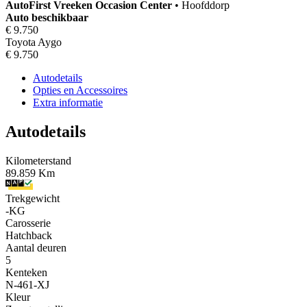
AutoFirst
Vreeken Occasion Center
•
Hoofddorp
Auto beschikbaar
€ 9.750
Toyota Aygo
€ 9.750
Autodetails
Opties en Accessoires
Extra informatie
Autodetails
Kilometerstand
89.859 Km
Trekgewicht
-KG
Carosserie
Hatchback
Aantal deuren
5
Kenteken
N-461-XJ
Kleur