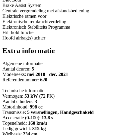
Brake Assist System
Centrale vergrendeling met afstandsbediening
Elektrische ramen voor
Elektronische remkrachtverdeling
Elektronisch Stabiliteits Programma
Hill hold functie
Hoofd airbag(s) achter
Extra informatie
Algemene informatie
Aantal deuren:
5
Modelreeks:
mei 2018 - dec. 2021
Referentienummer:
620
Technische informatie
Vermogen:
53 kW
(72 PK)
Aantal cilinders:
3
Motorinhoud:
998 cc
Transmissie:
5 versnellingen, Handgeschakeld
Acceleratie (0-100):
13,8 s
Topsnelheid:
160 km/u
Ledig gewicht:
815 kg
Wielbasis:
234 cm