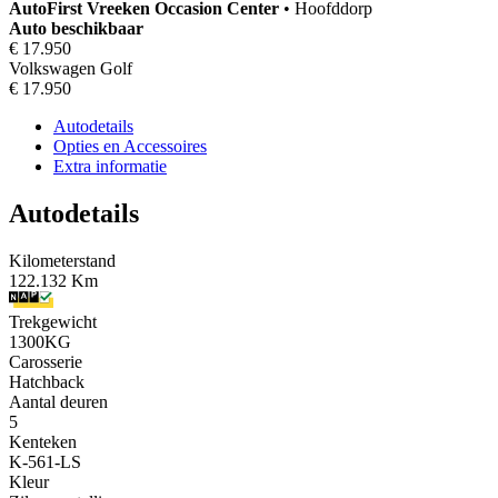
AutoFirst
Vreeken Occasion Center
•
Hoofddorp
Auto beschikbaar
€ 17.950
Volkswagen Golf
€ 17.950
Autodetails
Opties en Accessoires
Extra informatie
Autodetails
Kilometerstand
122.132 Km
Trekgewicht
1300KG
Carosserie
Hatchback
Aantal deuren
5
Kenteken
K-561-LS
Kleur