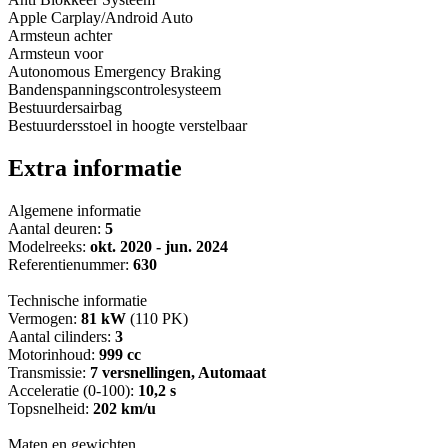
Apple Carplay/Android Auto
Armsteun achter
Armsteun voor
Autonomous Emergency Braking
Bandenspanningscontrolesysteem
Bestuurdersairbag
Bestuurdersstoel in hoogte verstelbaar
Extra informatie
Algemene informatie
Aantal deuren:
5
Modelreeks:
okt. 2020 - jun. 2024
Referentienummer:
630
Technische informatie
Vermogen:
81 kW
(110 PK)
Aantal cilinders:
3
Motorinhoud:
999 cc
Transmissie:
7 versnellingen, Automaat
Acceleratie (0-100):
10,2 s
Topsnelheid:
202 km/u
Maten en gewichten