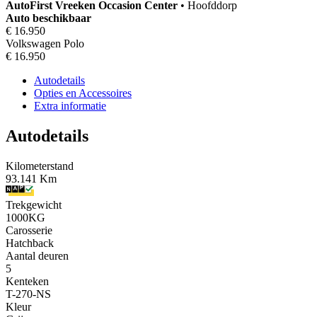
AutoFirst
Vreeken Occasion Center
•
Hoofddorp
Auto beschikbaar
€ 16.950
Volkswagen Polo
€ 16.950
Autodetails
Opties en Accessoires
Extra informatie
Autodetails
Kilometerstand
93.141 Km
Trekgewicht
1000KG
Carosserie
Hatchback
Aantal deuren
5
Kenteken
T-270-NS
Kleur