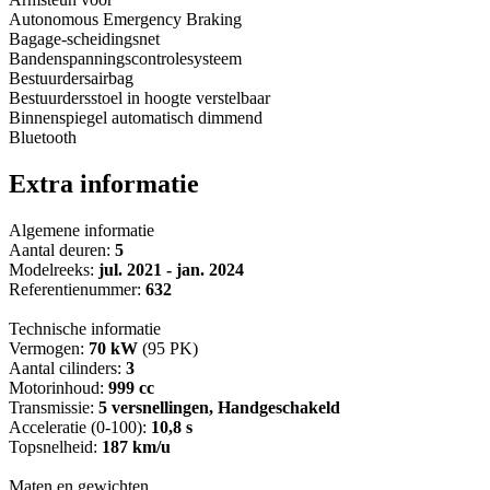
Autonomous Emergency Braking
Bagage-scheidingsnet
Bandenspanningscontrolesysteem
Bestuurdersairbag
Bestuurdersstoel in hoogte verstelbaar
Binnenspiegel automatisch dimmend
Bluetooth
Extra informatie
Algemene informatie
Aantal deuren:
5
Modelreeks:
jul. 2021 - jan. 2024
Referentienummer:
632
Technische informatie
Vermogen:
70 kW
(95 PK)
Aantal cilinders:
3
Motorinhoud:
999 cc
Transmissie:
5 versnellingen, Handgeschakeld
Acceleratie (0-100):
10,8 s
Topsnelheid:
187 km/u
Maten en gewichten