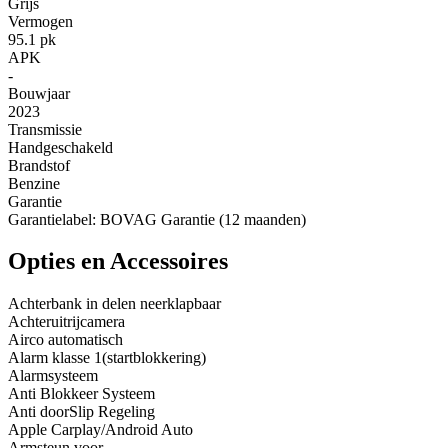
Grijs
Vermogen
95.1 pk
APK
-
Bouwjaar
2023
Transmissie
Handgeschakeld
Brandstof
Benzine
Garantie
Garantielabel: BOVAG Garantie (12 maanden)
Opties en Accessoires
Achterbank in delen neerklapbaar
Achteruitrijcamera
Airco automatisch
Alarm klasse 1(startblokkering)
Alarmsysteem
Anti Blokkeer Systeem
Anti doorSlip Regeling
Apple Carplay/Android Auto
Armsteun voor