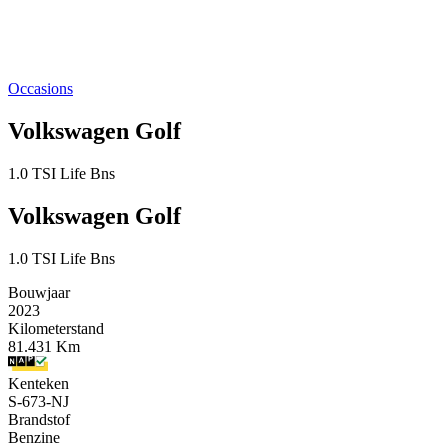
Occasions
Volkswagen Golf
1.0 TSI Life Bns
Volkswagen Golf
1.0 TSI Life Bns
Bouwjaar
2023
Kilometerstand
81.431 Km
Kenteken
S-673-NJ
Brandstof
Benzine