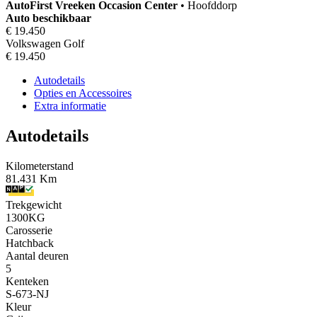
AutoFirst
Vreeken Occasion Center
•
Hoofddorp
Auto beschikbaar
€ 19.450
Volkswagen Golf
€ 19.450
Autodetails
Opties en Accessoires
Extra informatie
Autodetails
Kilometerstand
81.431 Km
Trekgewicht
1300KG
Carosserie
Hatchback
Aantal deuren
5
Kenteken
S-673-NJ
Kleur