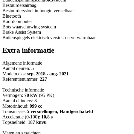
Bestuurdersairbag
Bestuurdersstoel in hoogte verstelbaar
Bluetooth
Boordcomputer
Bots waarschuwing systeem
Brake Assist System
Buitenspiegels elektrisch verstel- en verwarmbaar
Extra informatie
Algemene informatie
Aantal deuren:
5
Modelreeks:
sep. 2018 - aug. 2021
Referentienummer:
227
Technische informatie
Vermogen:
70 kW
(95 PK)
Aantal cilinders:
3
Motorinhoud:
999 cc
Transmissie:
5 versnellingen, Handgeschakeld
Acceleratie (0-100):
10,8 s
Topsnelheid:
187 km/u
Maten en gewichten