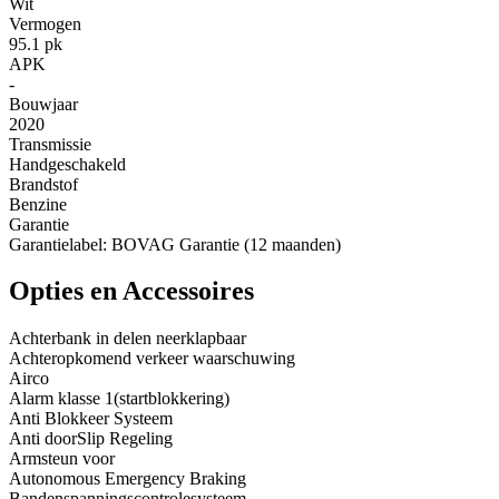
Wit
Vermogen
95.1 pk
APK
-
Bouwjaar
2020
Transmissie
Handgeschakeld
Brandstof
Benzine
Garantie
Garantielabel: BOVAG Garantie (12 maanden)
Opties en Accessoires
Achterbank in delen neerklapbaar
Achteropkomend verkeer waarschuwing
Airco
Alarm klasse 1(startblokkering)
Anti Blokkeer Systeem
Anti doorSlip Regeling
Armsteun voor
Autonomous Emergency Braking
Bandenspanningscontrolesysteem