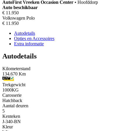
AutoFirst
Vreeken Occasion Center
•
Hoofddorp
Auto beschikbaar
€ 11.950
Volkswagen Polo
€ 11.950
Autodetails
Opties en Accessoires
Extra informatie
Autodetails
Kilometerstand
134.670 Km
Trekgewicht
1000KG
Carosserie
Hatchback
Aantal deuren
5
Kenteken
J-340-BN
Kleur