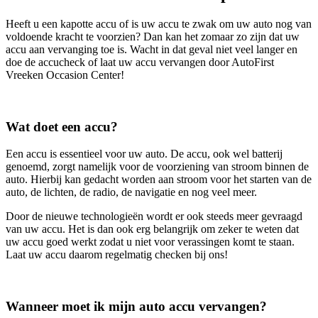
Heeft u een kapotte accu of is uw accu te zwak om uw auto nog van
voldoende kracht te voorzien? Dan kan het zomaar zo zijn dat uw
accu aan vervanging toe is. Wacht in dat geval niet veel langer en
doe de accucheck of laat uw accu vervangen door AutoFirst
Vreeken Occasion Center!
Wat doet een accu?
Een accu is essentieel voor uw auto. De accu, ook wel batterij
genoemd, zorgt namelijk voor de voorziening van stroom binnen de
auto. Hierbij kan gedacht worden aan stroom voor het starten van de
auto, de lichten, de radio, de navigatie en nog veel meer.
Door de nieuwe technologieën wordt er ook steeds meer gevraagd
van uw accu. Het is dan ook erg belangrijk om zeker te weten dat
uw accu goed werkt zodat u niet voor verassingen komt te staan.
Laat uw accu daarom regelmatig checken bij ons!
Wanneer moet ik mijn auto accu vervangen?