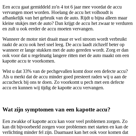
Een accu gaat gemiddeld zo'n 4 tot 6 jaar mee voordat de accu
vervangen moet worden. Hoelang de accu het volhoudt is
afhankelijk van het gebruik van de auto. Rijdt u bijna alleen maar
kleine stukjes met de auto? Dan krijgt de accu het zwaar te verduren
en zult u ook eerder de accu moeten vervangen.
Wanneer de motor niet draait maar er wel stroom wordt verbruikt
raakt de accu ook heel snel leeg. De accu laadt zichzelf beter op
wanneer er lange stukken met de auto gereden wordt. Zorg er dan
ook voor dat u regelmatig langere ritten met de auto maakt om een
kapotte accu te voorkomen.
Wist u dat 33% van de pechgevallen komt door een defecte accu?
Als u merkt dat de accu minder goed presteert raden wij u aan de
accucheck bij ons te doen. Zo voorkomt u pech met een defecte
accu en kunnen wij tijdig de kapotte accu vervangen.
Wat zijn symptomen van een kapotte accu?
Een zwakke of kapotte accu kan voor veel problemen zorgen. Zo
kan dit bijvoorbeeld zorgen voor problemen met starten en kan de
verlichting minder fel zijn. Daarnaast kan het ook voor komen dat