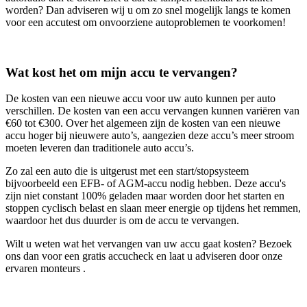
worden? Dan adviseren wij u om zo snel mogelijk langs te komen
voor een accutest om onvoorziene autoproblemen te voorkomen!
Wat kost het om mijn accu te vervangen?
De kosten van een nieuwe accu voor uw auto kunnen per auto
verschillen. De kosten van een accu vervangen kunnen variëren van
€60 tot €300. Over het algemeen zijn de kosten van een nieuwe
accu hoger bij nieuwere auto’s, aangezien deze accu’s meer stroom
moeten leveren dan traditionele auto accu’s.
Zo zal een auto die is uitgerust met een start/stopsysteem
bijvoorbeeld een EFB- of AGM-accu nodig hebben. Deze accu's
zijn niet constant 100% geladen maar worden door het starten en
stoppen cyclisch belast en slaan meer energie op tijdens het remmen,
waardoor het dus duurder is om de accu te vervangen.
Wilt u weten wat het vervangen van uw accu gaat kosten? Bezoek
ons dan voor een gratis accucheck en laat u adviseren door onze
ervaren monteurs .